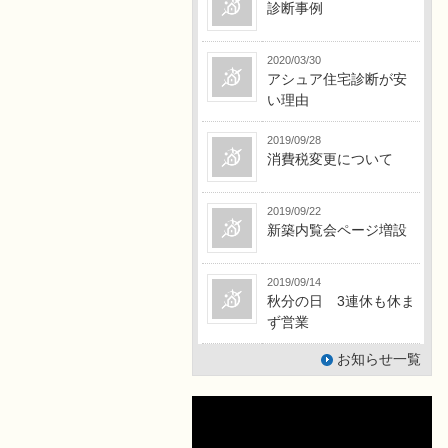
診断事例
2020/03/30
アシュア住宅診断が安
い理由
2019/09/28
消費税変更について
2019/09/22
新築内覧会ページ増設
2019/09/14
秋分の日 3連休も休ま
ず営業
お知らせ一覧