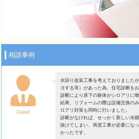
相談事例
水回り改装工事を考えておりました
ヨする等）があった為、住宅診断を
診断により床下の躯体がシロアリに
結果、リフォームの際は設備交換の
ロアリ対策も同時に行いました。
Case1
診断がなければ、せっかく新しい水
抜けてしまい、再度工事が必要にな
かったです。