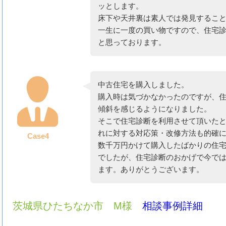
ッとします。
床下や天井裏は素人では発見するこ
一生に一度の買い物ですので、住宅
と思っております。
中古住宅を購入しました。
購入時は気づかなかったのですが、
傾斜を感じるようになりました。
そこで住宅診断を利用させて頂いた
れに対する対応策・改修方法も的確
Case4
数千万円かけて購入したばかりの住
でしたが、住宅診断のおかげで今で
ます。ありがとうございます。
茨城県ひたちなか市 M様
相談事例詳細