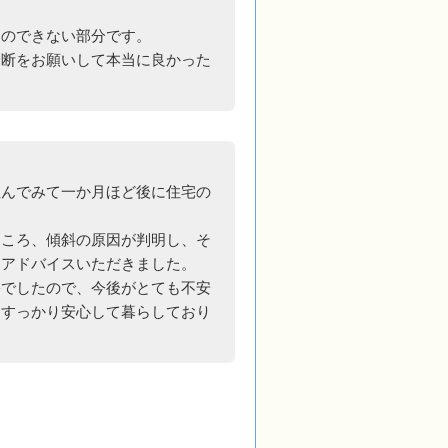
とのできない部分です。
診断をお願いして本当に良かった
住んでみて一か月ほど後に住宅の
ところ、傾斜の原因が判明し、そ
にアドバイスいただきました。
宅でしたので、今後がとても不安
はすっかり安心して暮らしており