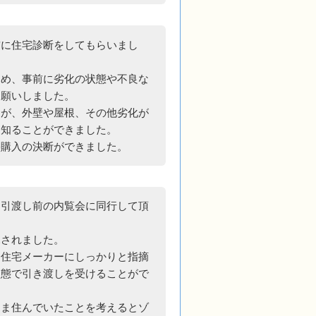
前に住宅診断をしてもらいまし
ため、事前に劣化の状態や不良な
お願いしました。
たが、外壁や屋根、その他劣化が
を知ることができました。
宅購入の決断ができました。
、引渡し前の内覧会に同行して頂
見されました。
、住宅メーカーにしっかりと指摘
状態で引き渡しを受けることがで
まま住んでいたことを考えるとゾ