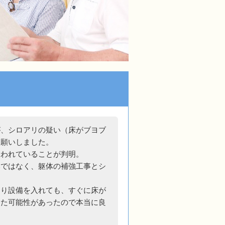
が、シロアリの疑い（床がブヨブ
お願いしました。
喰われていることが判明。
みではなく、躯体の補強工事とシ
廻り設備を入れても、すぐに床が
った可能性があったので本当に良