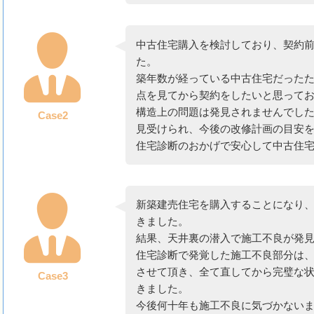
中古住宅購入を検討しており、契約
た。
築年数が経っている中古住宅だった
点を見てから契約をしたいと思って
構造上の問題は発見されませんでし
Case2
見受けられ、今後の改修計画の目安
住宅診断のおかげで安心して中古住
新築建売住宅を購入することになり
きました。
結果、天井裏の潜入で施工不良が発
住宅診断で発覚した施工不良部分は
させて頂き、全て直してから完璧な
Case3
きました。
今後何十年も施工不良に気づかない