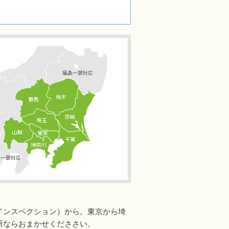
インスペクション）から。東京から埼
断ならおまかせくだささい。