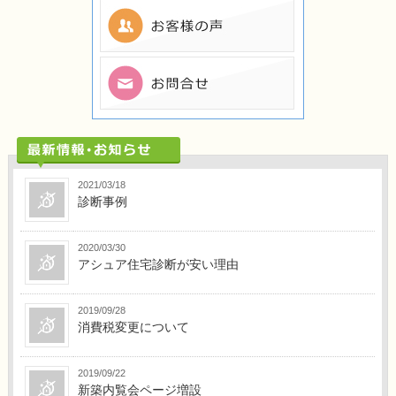
2021/03/18
診断事例
2020/03/30
アシュア住宅診断が安い理由
2019/09/28
消費税変更について
2019/09/22
新築内覧会ページ増設