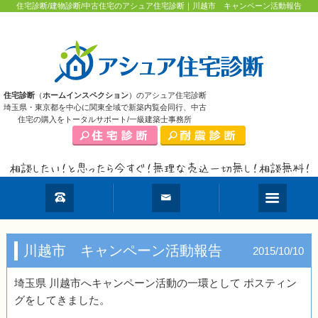
住宅診断/建物診断/中古住宅のアシュア住宅診断｜川越市 キャンペーン活動報告
住宅診断
（
ホームインスペクション
）のアシュア住宅診断
埼玉県・東京都を中心に関東全域で新築内覧会同行、中古
住宅の購入をトータルサポート/一級建築士事務所
川越市 キャンペーン活動報告
2015/10/10
埼玉県 川越市へキャンペーン活動の一環として ポスティン
グをしてきました。