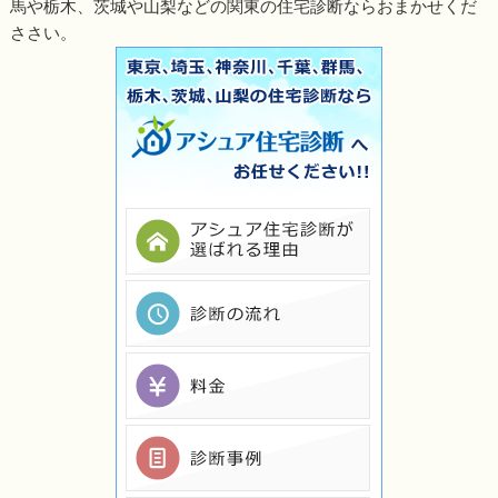
馬や栃木、茨城や山梨などの関東の住宅診断ならおまかせくだ
ささい。