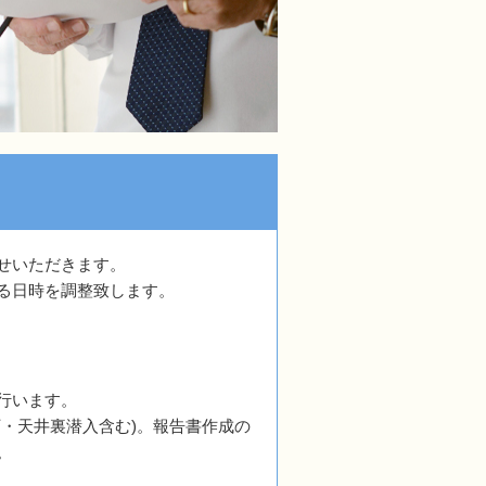
せいただきます。
る日時を調整致します。
行います。
下・天井裏潜入含む)。報告書作成の
。