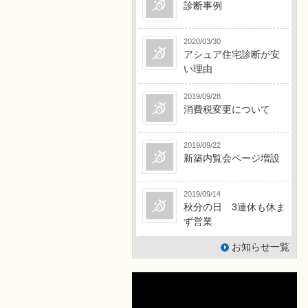
診断事例
2020/03/30
アシュア住宅診断が安
い理由
2019/09/28
消費税変更について
2019/09/22
新築内覧会ページ増設
2019/09/14
秋分の日 3連休も休ま
ず営業
お知らせ一覧