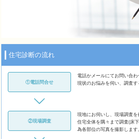
住宅診断の流れ
電話かメールにてお問い合わ
①電話問合せ
現状のお悩みを伺い、調査す
現地にお伺いし、現場調査を
②現場調査
住宅全体を隅々まで調査(床
為各部位の写真を撮影します