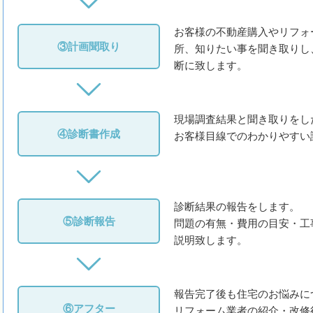
お客様の不動産購入やリフォ
③計画聞取り
所、知りたい事を聞き取りし
断に致します。
現場調査結果と聞き取りをし
④診断書作成
お客様目線でのわかりやすい
診断結果の報告をします。
⑤診断報告
問題の有無・費用の目安・工
説明致します。
報告完了後も住宅のお悩みに
⑥アフター
リフォーム業者の紹介・改修