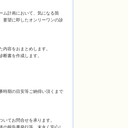
ーム計画において、気になる箇
、要望に即したオンリーワンの診
た内容をおまとめします。
診断書を作成します。
事時期の目安等ご納得い頂くまで
ついてお問合せを承ります。
後の報告書発行等、末永く安心し