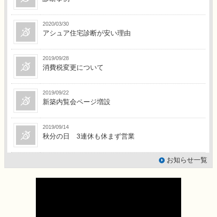
2020/03/30
アシュア住宅診断が安い理由
2019/09/28
消費税変更について
2019/09/22
新築内覧会ページ増設
2019/09/14
秋分の日 3連休も休まず営業
お知らせ一覧