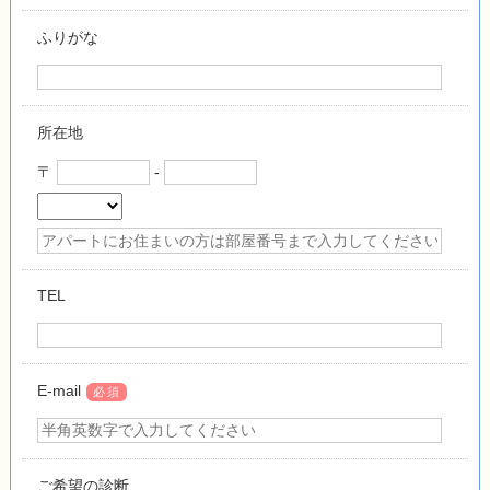
ふりがな
所在地
〒
-
TEL
E-mail
必須
ご希望の診断