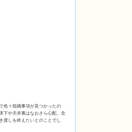
で色々指摘事項が見つかったの
床下や天井裏はなおさら心配。念
き渡しを終えたいとのことでし