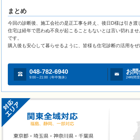
まとめ
今回の診断後、施工会社の是正工事を終え、後日D様は引き渡
住宅は経年で思わぬ不良が起こることもないとは言い切れませ
です。
購入後も安心して暮らせるように、皆様も住宅診断の活用をぜ
048-782-6940
お問
9:00～21:00（年中無休）
24時間