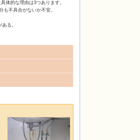
た具体的な理由は3つあります。
分も不具合がないか不安。
がある。