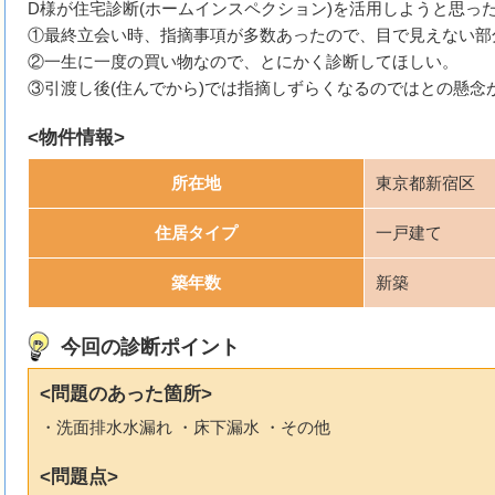
D様が住宅診断(ホームインスペクション)を活用しようと思っ
①最終立会い時、指摘事項が多数あったので、目で見えない部
②一生に一度の買い物なので、とにかく診断してほしい。
③引渡し後(住んでから)では指摘しずらくなるのではとの懸念
<物件情報>
所在地
東京都新宿区
住居タイプ
一戸建て
築年数
新築
今回の診断ポイント
<問題のあった箇所>
・洗面排水水漏れ ・床下漏水 ・その他
<問題点>