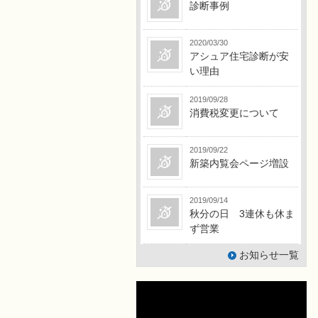
診断事例
2020/03/30
アシュア住宅診断が安
い理由
2019/09/28
消費税変更について
2019/09/22
新築内覧会ページ増設
2019/09/14
秋分の日 3連休も休ま
ず営業
お知らせ一覧