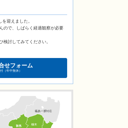
しを迎えました。
んので、しばらく経過観察が必要
ひ検討してみてください。
合せフォーム
受付（年中無休）