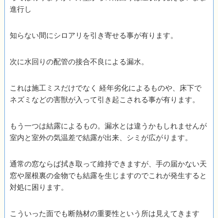
進行し
知らない間にシロアリを引き寄せる事が有ります。
次に水回りの配管の接合不良による漏水。
これは施工ミスだけでなく 経年劣化によるものや、床下で
ネズミなどの害獣が入って引き起こされる事が有ります。
もう一つは結露によるもの。漏水とは違うかもしれませんが
室内と室外の気温差で結露が出来、シミが広がります。
通常の窓ならば拭き取って維持できますが、手の届かない天
窓や屋根裏の金物でも結露を生じますのでこれが発生すると
対処に困ります。
こういった面でも断熱材の重要性という所は見えてきます