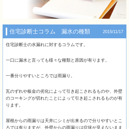
住宅診断士コラム 漏水の種類
2015/11/17
住宅診断士の水漏れに対するコラムです。
一口に漏水と言っても様々な種類と原因が有ります。
一番分りやすいところでは雨漏り。
瓦のずれや板金の劣化によって引き起こされるものや、外壁
のコーキングが切れたことによって引き起こされるものが有
ります。
屋根からの雨漏りは天井にシミが出来るので分りやすいとこ
ろでは有りますが、外壁からの雨漏りは症状が見えないまま