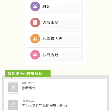
2021/03/18
診断事例
2020/03/30
アシュア住宅診断が安い理由