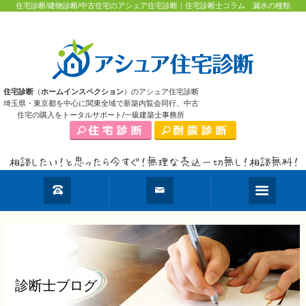
住宅診断/建物診断/中古住宅のアシュア住宅診断｜住宅診断士コラム 漏水の種類
住宅診断
（
ホームインスペクション
）のアシュア住宅診断
埼玉県・東京都を中心に関東全域で新築内覧会同行、中古
住宅の購入をトータルサポート/一級建築士事務所
診断士ブログ