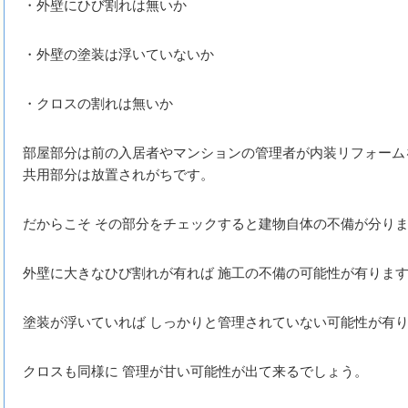
・外壁にひび割れは無いか
・外壁の塗装は浮いていないか
・クロスの割れは無いか
部屋部分は前の入居者やマンションの管理者が内装リフォーム
共用部分は放置されがちです。
だからこそ その部分をチェックすると建物自体の不備が分り
外壁に大きなひび割れが有れば 施工の不備の可能性が有りま
塗装が浮いていれば しっかりと管理されていない可能性が有
クロスも同様に 管理が甘い可能性が出て来るでしょう。