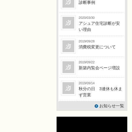
診断事例
2020/03/30
アシュア住宅診断が安
い理由
2019/09/28
消費税変更について
2019/09/22
新築内覧会ページ増設
2019/09/14
秋分の日 3連休も休ま
ず営業
お知らせ一覧