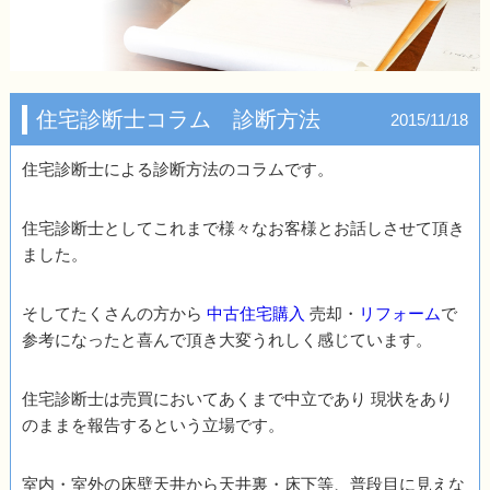
住宅診断士コラム 診断方法
2015/11/18
住宅診断士による診断方法のコラムです。
住宅診断士としてこれまで様々なお客様とお話しさせて頂き
ました。
そしてたくさんの方から
中古住宅購入
売却・
リフォーム
で
参考になったと喜んで頂き大変うれしく感じています。
住宅診断士は売買においてあくまで中立であり 現状をあり
のままを報告するという立場です。
室内・室外の床壁天井から天井裏・床下等、普段目に見えな