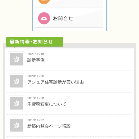
2021/03/18
診断事例
2020/03/30
アシュア住宅診断が安い理由
2019/09/28
消費税変更について
2019/09/22
新築内覧会ページ増設