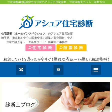
住宅診断/建物診断/中古住宅のアシュア住宅診断｜住宅診断士コラム 診断方法
住宅診断
（
ホームインスペクション
）のアシュア住宅診断
埼玉県・東京都を中心に関東全域で新築内覧会同行、中古
住宅の購入をトータルサポート/一級建築士事務所
診断士ブログ