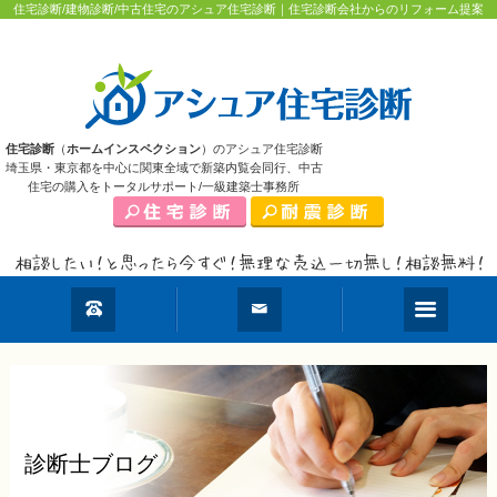
住宅診断/建物診断/中古住宅のアシュア住宅診断｜住宅診断会社からのリフォーム提案
住宅診断
（
ホームインスペクション
）のアシュア住宅診断
埼玉県・東京都を中心に関東全域で新築内覧会同行、中古
住宅の購入をトータルサポート/一級建築士事務所
診断士ブログ