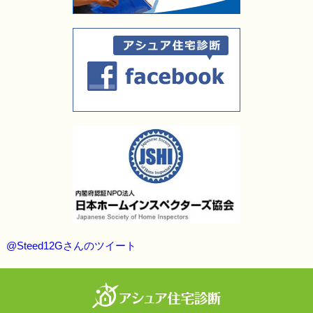
@Steed12Gさんのツイート